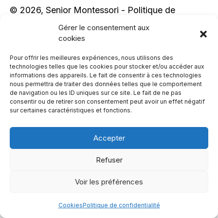
© 2026, Senior Montessori -
Politique de
confidentialité
,
Cookies
Gérer le consentement aux
cookies
Website par
Cobea Coop
Pour offrir les meilleures expériences, nous utilisons des
technologies telles que les cookies pour stocker et/ou accéder aux
informations des appareils. Le fait de consentir à ces technologies
nous permettra de traiter des données telles que le comportement
de navigation ou les ID uniques sur ce site. Le fait de ne pas
consentir ou de retirer son consentement peut avoir un effet négatif
sur certaines caractéristiques et fonctions.
Accepter
Refuser
Voir les préférences
Cookies
Politique de confidentialité