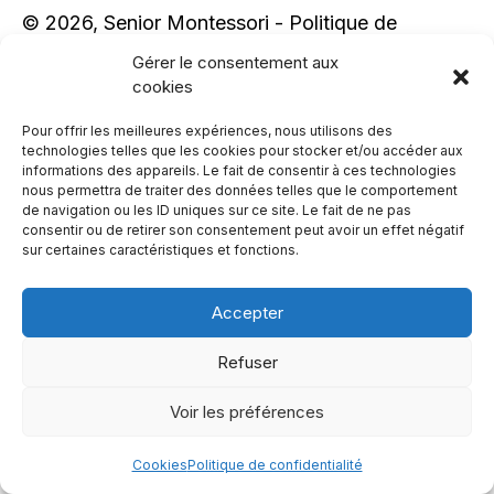
© 2026, Senior Montessori -
Politique de
confidentialité
,
Cookies
Gérer le consentement aux
cookies
Website par
Cobea Coop
Pour offrir les meilleures expériences, nous utilisons des
technologies telles que les cookies pour stocker et/ou accéder aux
informations des appareils. Le fait de consentir à ces technologies
nous permettra de traiter des données telles que le comportement
de navigation ou les ID uniques sur ce site. Le fait de ne pas
consentir ou de retirer son consentement peut avoir un effet négatif
sur certaines caractéristiques et fonctions.
Accepter
Refuser
Voir les préférences
Cookies
Politique de confidentialité