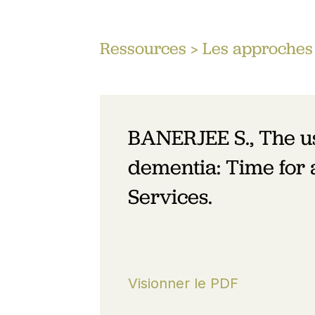
Ressources
> Les approches 
BANERJEE S., The us
dementia: Time for a
Services.
Visionner le PDF