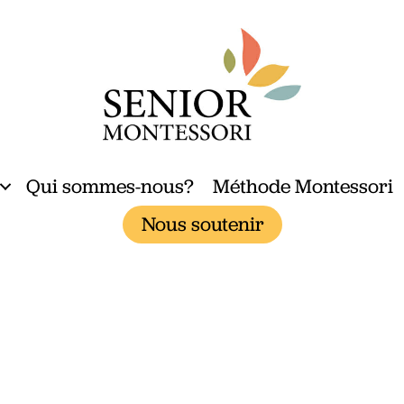
Qui sommes-nous?
Méthode Montessori
Nous soutenir