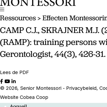
Ressources
> Effecten Montessor
CAMP C.J., SKRAJNER M.J. (
(RAMP): training persons wi
Gerontologist, 44(3), 426-31.
Lees de PDF
© 2026, Senior Montessori -
Privacybeleid
,
Coo
Website
Cobea Coop
Accueil