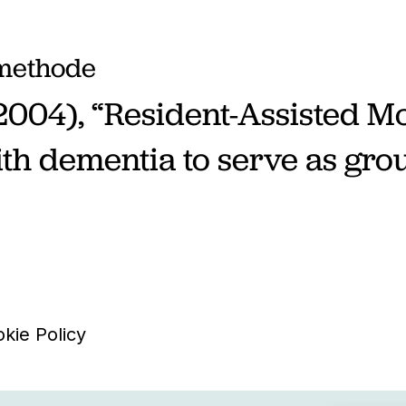
imethode
2004), “Resident-Assisted 
th dementia to serve as grou
kie Policy