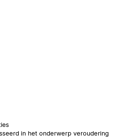
ties
resseerd in het onderwerp veroudering