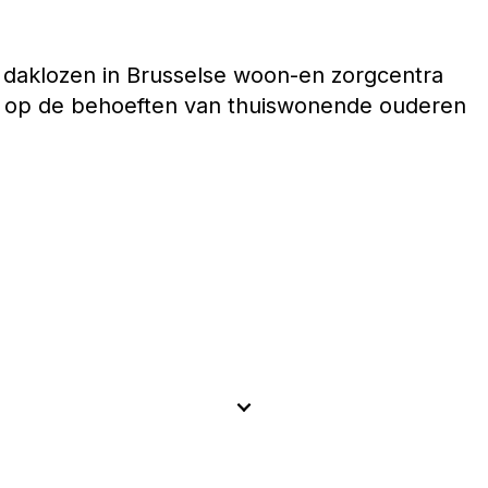
daklozen in Brusselse woon-en zorgcentra
d op de behoeften van thuiswonende ouderen