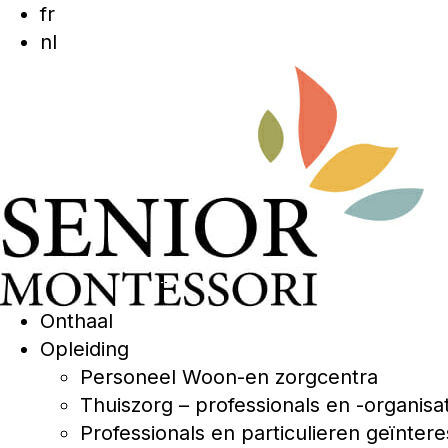
fr
nl
Onthaal
Opleiding
Personeel Woon-en zorgcentra
Thuiszorg – professionals en -organisa
Professionals en particulieren geïnte