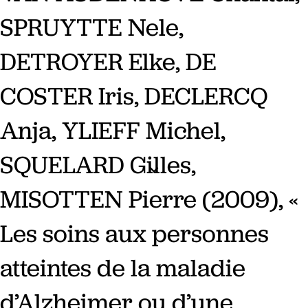
SPRUYTTE Nele,
DETROYER Elke, DE
COSTER Iris, DECLERCQ
Anja, YLIEFF Michel,
SQUELARD Gilles,
MISOTTEN Pierre (2009), «
Les soins aux personnes
atteintes de la maladie
d’Alzheimer ou d’une