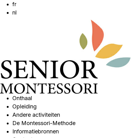
fr
nl
Onthaal
Opleiding
Andere activiteiten
De Montessori-Methode
Informatiebronnen