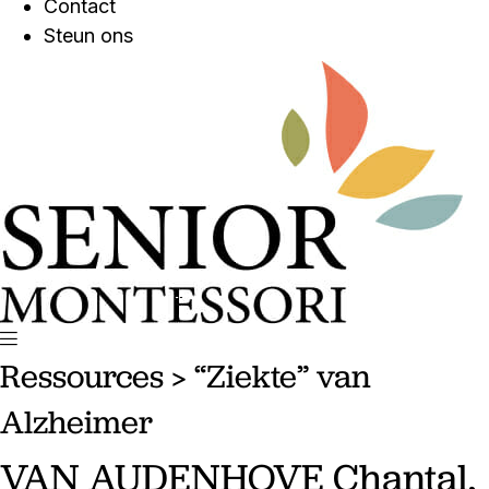
Contact
Steun ons
Ressources
> “Ziekte” van
Alzheimer
VAN AUDENHOVE Chantal,